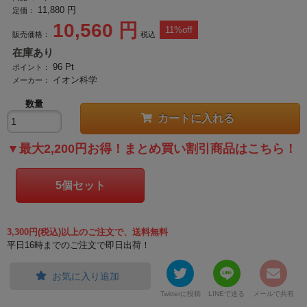
11,880
円
定価：
10,560
円
11
%off
販売価格：
税込
在庫あり
96
Pt
ポイント：
イオン科学
メーカー：
数量
カートに入れる
▼最大2,200円お得！まとめ買い割引商品はこちら！
5個セット
3,300円(税込)以上のご注文で、送料無料
平日16時までのご注文で即日出荷！
お気に入り追加
Twitterに投稿
LINEで送る
メールで共有