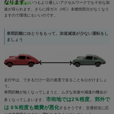
なります。
いつもより優しいアクセルワークでも十分な加
速が得られます。さらに排ガス（HC）未燃焼部分がなくなり
ますので環境にもいいのです。
車間距離にゆとりをもって、加速減速が少ない運転をし
ましょう
走行中は、できるだけ一定の速度で走ることを心がけましょ
う。
車間距離が短くなってしまうと、ムダな加速や減速の機会が
市街地では2％程度、郊外で
多くなってしまいます、
は 6％程度も燃費が悪化
するそうです。交通状況に応