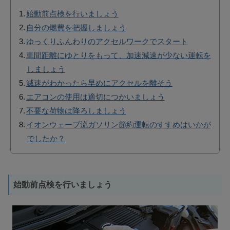
始動前点検を行いましょう
自分の燃費を把握しましょう
ゆっくりふんわりのアクセルワークでスタート
車間距離にゆとりをもって、加速減速が少ない運転を
しましょう
滅速がわかったら早めにアクセルを離そう
エアコンの使用は適切につかいましょう
不要な荷物は降ろしましょう
イオンウェーブ流ガソリン節約運転のすすめはいかが
でしたか？
始動前点検を行いましょう