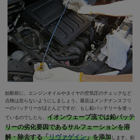
始動前に、エンジンオイルやタイヤの空気圧のチェックなど
点検は怠らないようにしましょう。最近はメンテナンスフリ
ーのバッテリーがほとんどですが、もし鉛バッテリーを使っ
イオンウェーブ流では鉛バッテ
ているのでしたら、
リーの劣化要因であるサルフェーションを溶
解・除去する「
リヴァゲイン
」を添加
します。鉛