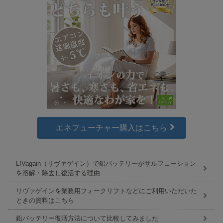
エネフューチャー購入はこちら
LIVagain（リヴァゲイン）で鉛バッテリーがサルフェーション
を溶解・除去し復活する理由
リヴァゲインを業務用フォークリフトなどにご利用いただいた
ときの資料はこちら
鉛バッテリー復活方法について比較してみました