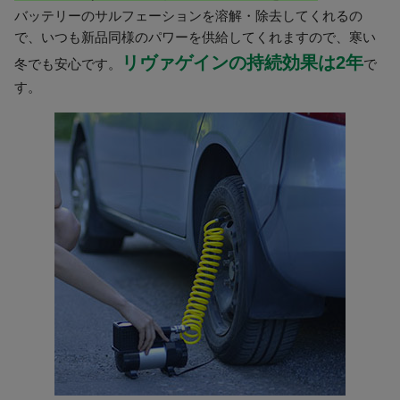
バッテリーのサルフェーションを溶解・除去してくれるの
で、いつも新品同様のパワーを供給してくれますので、寒い
リヴァゲインの持続効果は2年
冬でも安心です。
で
す。