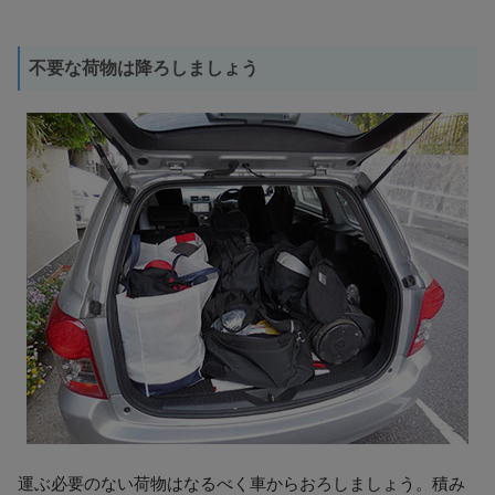
不要な荷物は降ろしましょう
運ぶ必要のない荷物はなるべく車からおろしましょう。積み