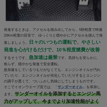
発進するときは、アクセルを踏み出してから、5秒程度で時速
20Km程度の目安で、ゆっくりと穏やかにアクセルを踏んで発
日々のいつもの運転で、やさしい
進しましょう。
発進を心がけるだけで、10％程度燃費が改善
急加速は厳禁
するそうです。
です。気持ちを安らかに、
焦らず、穏やかな発進で安全運転。
急加速をしているつもりがなくても、エンジンオイルが汚れ
ていたり、エンジンオイルが劣化していたりするとエンジン
の調子が悪くて、ついふかし気味にしてしまうものです。
そこでイオンウエーブ流では、「
サンダーオイル
」を添加し
サンダーオイルを添加するとエンジン馬
ます。
力がアップして、今までより加速性能がよく