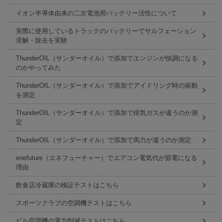
イオン半導体由来の二次電池用バッテリー活性について
実際に使用しているトラックのバッテリーでサルフェーション
溶解・除去を実験
ThunderOIL（サンダーオイル）で添加でエンジンが快調になる
のかやってみた
ThunderOIL（サンダーオイル）で添加でアイドリング時の振動
を測定
ThunderOIL（サンダーオイル）で添加で排気ガスが違うのか測
定
ThunderOIL（サンダーオイル）で添加で馬力が違うのか測定
enefuture（エネフューチャー）でエアコン電気代が節電になる
理由
飲食店冷蔵庫の検証テストはこちら
スポーツクラブの空調機テストはこちら
ビル空調機の電力削減テストはこちら