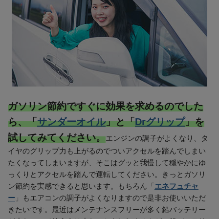
ガソリン節約ですぐに効果を求めるのでした
ら、「
サンダーオイル
」と「
Drグリップ
」を
試してみてください。
エンジンの調子がよくなり、タ
イヤのグリップ力も上がるのでついアクセルを踏んでしまい
たくなってしまいますが、そこはグッと我慢して穏やかにゆ
っくりとアクセルを踏んで運転してください。きっとガソリ
ン節約を実感できると思います。もちろん「
エネフュチャ
ー
」もエアコンの調子がよくなりますので是非お使いいただ
きたいです。最近はメンテナンスフリーが多く鉛バッテリー