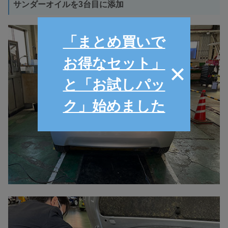
サンダーオイルを3台目に添加
「まとめ買いで
お得なセット」
と「お試しパッ
ク」始めました