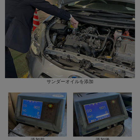
サンダーオイルを添加
添加前
添加後