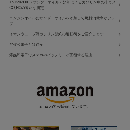
ThunderOIL（サンダーオイル）添加によるガソリン車の排ガス
CO,HCの違いを測定
エンジンオイルにサンダーオイルを添加して燃料消費率がアッ
プ！
イオンウェーブ流ガソリン節約の運転術をご紹介します
溶媒和電子とは何か
溶媒和電子でスマホのバッテリーが回復する理由
amazonでも販売しています。