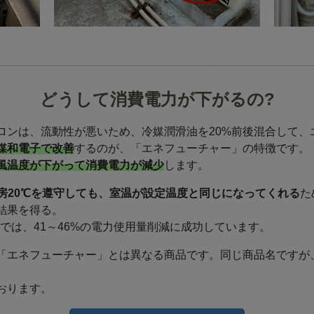
どうして消費電力が下がるの?
ロンは、流動性が悪いため、冷媒潤滑油を20%前後混合して、
媒和電子で改善
するのが、「エネフューチャー」の特徴です。
風温度が下がって消費電力が減少
します。
房20℃を遵守しても、室温が設定温度と同じになってくれる
た
結果を得る。
では、41～46%の電力使用量削減に成功しています。
「エネフューチャー」とは異なる商品です。同じ商品名ですが
おります。