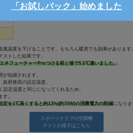
「お試しパック」始めました
送風温度を下げることです。もちろん暖房でも効果があります
テストした結果です。
エネフューチャーProつける前と後で5.5℃違いました。
間が短縮されます。
、政府推奨の設定温度、
早く設定温度と同じになってくれるため、
ます。
定を1℃高くすると約13%(約70W)の消費電力の削減
になりま
スポーツクラブの空調機
テストの様子はこちら