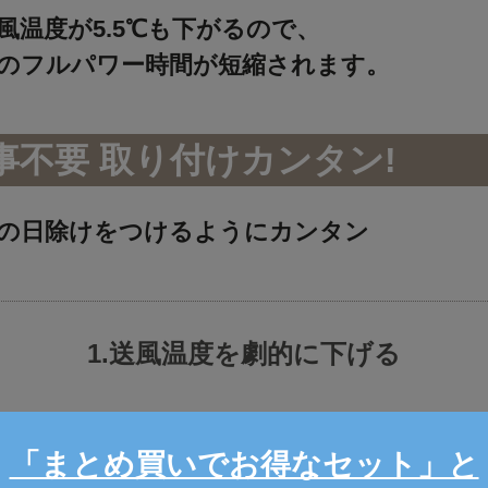
風温度が5.5℃も下がるので、
のフルパワー時間が短縮されます。
事不要 取り付けカンタン!
の日除けをつけるようにカンタン
1.送風温度を劇的に下げる
「まとめ買いでお得なセット」と
ーバー