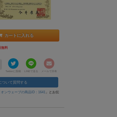
カートに入れる
料無料
！
Twitterに投稿
LINEで送る
メールで共有
について質問する
イオンウェーブの商品ID：1641
」とお伝