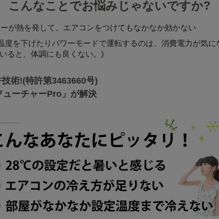
こんなことでお悩みじゃないですか?
ターが熱を発して、エアコンをつけてもなかなか効かない
温度を下げたりパワーモードで運転するのは、消費電力が気に
いると、体調にも良くない。)
術!(特許第3463660号)
ューチャーPro」が解決