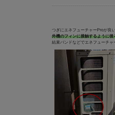
つぎにエネフューチャーProが
外機のフィンに接触するように後
結束バンドなどでエネフューチャ