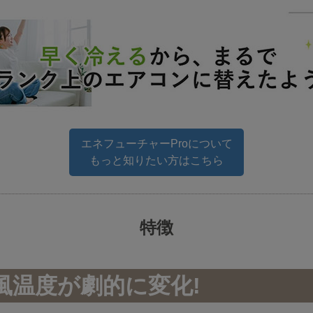
エネフューチャーProについて
もっと知りたい方はこちら
特徴
風温度が劇的に変化!