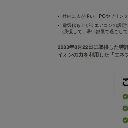
社内に人が多い、PCやプリン
電気代も上がりエアコンの設定
(我慢して、暑い部屋で過ごして
2003年8月22日に取得した特許技
イオンの力を利用した「エネフ