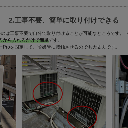
2.工事不要、簡単に取り付けできる
良いのは工事不要で自分で取り付けることが可能なところです。
ろから入れるだけで簡単
です。
ーProを固定して、冷媒管に接触させるのでも大丈夫です。