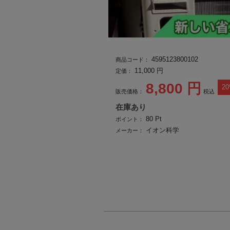
4595123800102
商品コード：
11,000
円
定価：
8,800
円
20
販売価格：
税込
在庫あり
80
Pt
ポイント：
イオン科学
メーカー：