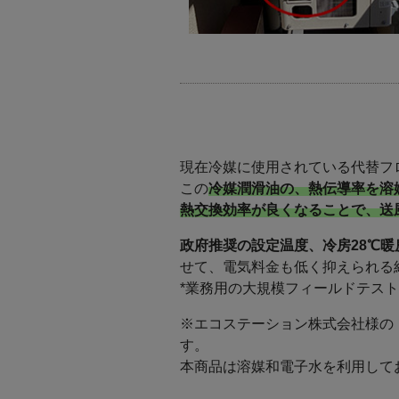
現在冷媒に使用されている代替フ
この
冷媒潤滑油の、熱伝導率を溶
熱交換効率が良くなることで、送
政府推奨の設定温度、冷房28℃暖
せて、電気料金も低く抑えられる
*業務用の大規模フィールドテスト
※エコステーション株式会社様の
す。
本商品は溶媒和電子水を利用して