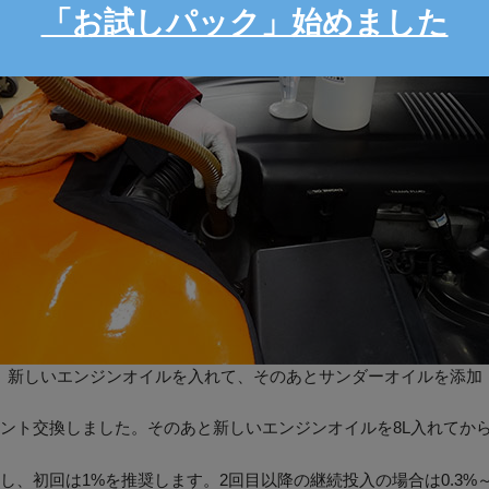
「お試しパック」始めました
新しいエンジンオイルを入れて、そのあとサンダーオイルを添加
ト交換しました。そのあと新しいエンジンオイルを8L入れてから、サ
、初回は1%を推奨します。2回目以降の継続投入の場合は0.3%～