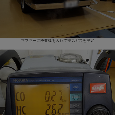
マフラーに検査棒を入れて排気ガスを測定