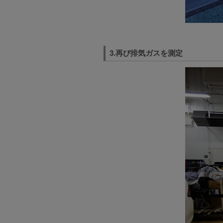
3.再び排気ガスを測定