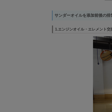
サンダーオイルを添加前後の排
1.エンジンオイル・エレメント