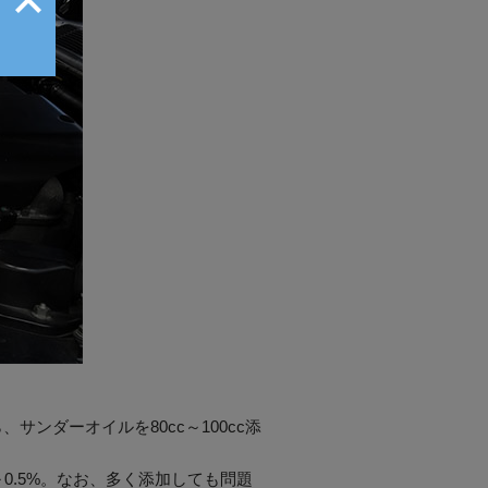
ンダーオイルを80cc～100cc添
0.5%。なお、多く添加しても問題