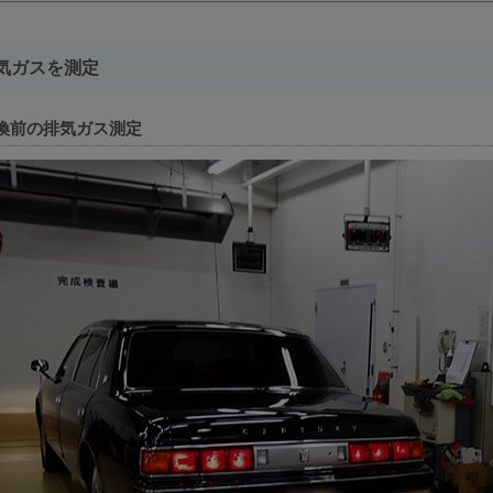
気ガスを測定
交換前の排気ガス測定