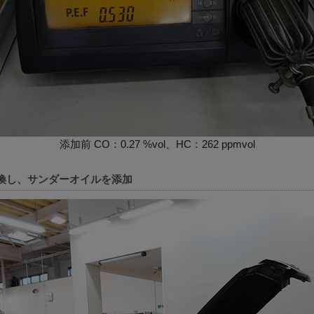
添加前 CO：0.27 %vol、HC：262 ppmvol
交換し、サンダーオイルを添加